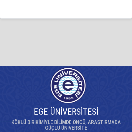
EGE ÜNİVERSİTESİ
KÖKLÜ BİRİKİMİYLE BİLİMDE ÖNCÜ, ARAŞTIRMADA
GÜÇLÜ ÜNİVERSİTE